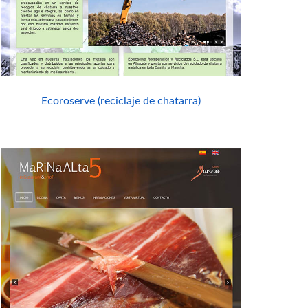
Ecoroserve (reciclaje de chatarra)