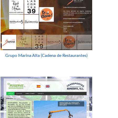
Grupo Marina Alta (Cadena de Restaurantes)