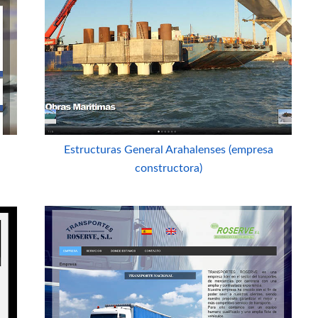
Estructuras General Arahalenses (empresa
constructora)