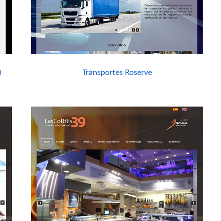
)
Transportes Roserve